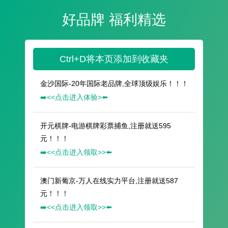
好品牌 福利精选
Ctrl+D将本页添加到收藏夹
金沙国际-20年国际老品牌,全球顶级娱乐！！！
➡️<<点击进入体验>⬅️
开元棋牌-电游棋牌彩票捕鱼,注册就送595
元！！！
➡️<<点击进入领取>>⬅️
澳门新葡京-万人在线实力平台,注册就送587
元！！！
➡️<<点击进入领取>>⬅️